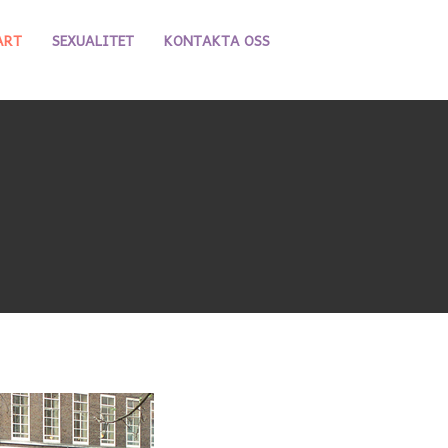
ART
SEXUALITET
KONTAKTA OSS