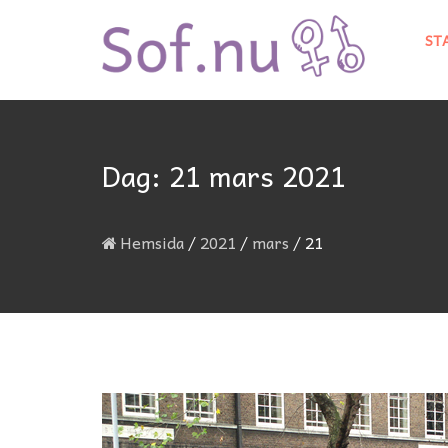
ST
Dag:
21 mars 2021
Hemsida
/
2021
/
mars
/
21