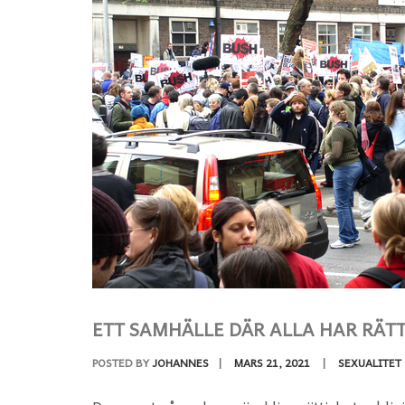
ETT SAMHÄLLE DÄR ALLA HAR RÄT
POSTED BY
JOHANNES
|
MARS 21, 2021
|
SEXUALITET