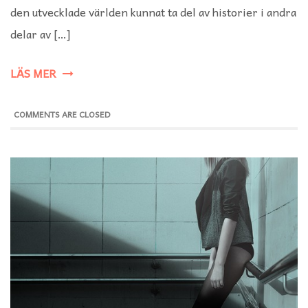
den utvecklade världen kunnat ta del av historier i andra
delar av […]
LÄS MER
COMMENTS ARE CLOSED