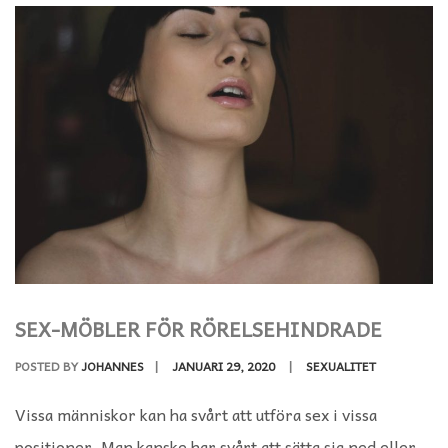
SEX-MÖBLER FÖR RÖRELSEHINDRADE
POSTED BY
JOHANNES
|
JANUARI 29, 2020
|
SEXUALITET
Vissa människor kan ha svårt att utföra sex i vissa
positioner. Man kanske har svårt att sätta sig ned eller