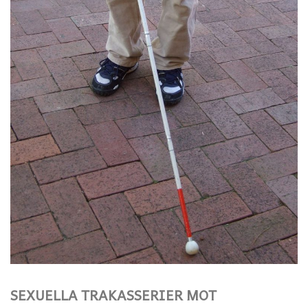
SEXUELLA TRAKASSERIER MOT