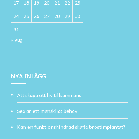
17
18
19
20
21
22
23
24
25
26
27
28
29
30
31
« aug
NYA INLÄGG
Att skapa ett liv tillsammans
Sex är ett mänskligt behov
Kan en funktionshindrad skaffa bröstimplantat?