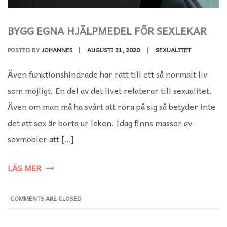
BYGG EGNA HJÄLPMEDEL FÖR SEXLEKAR
POSTED BY
JOHANNES
|
AUGUSTI 31, 2020
|
SEXUALITET
Även funktionshindrade har rätt till ett så normalt liv
som möjligt. En del av det livet relaterar till sexualitet.
Även om man må ha svårt att röra på sig så betyder inte
det att sex är borta ur leken. Idag finns massor av
sexmöbler att […]
LÄS MER
COMMENTS ARE CLOSED