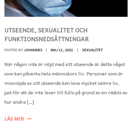
UTSEENDE, SEXUALITET OCH
FUNKTIONSNEDSÄTTNINGAR
POSTED BY
JOHANNES
|
MAJ 11, 2021
|
SEXUALITET
När någon inte är nöjd med sitt utseende är detta något
som kan påverka hela människors liv. Personer som är
missnöjda av sitt utseende kan leva mycket sämre liv,
just för att de inte lever till fullo på grund av en rädsla av
hur andra […]
LÄS MER