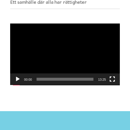
Ett samhälle där alla har rättigheter
Videospelare
00:00
13:25