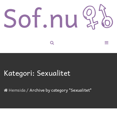
Kategori:
Sexualitet
Hemsida
/
Archive by category "Sexualitet"