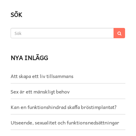
SÖK
NYA INLÄGG
Att skapa ett liv tillsammans
Sex är ett mänskligt behov
Kan en funktionshindrad skaffa bröstimplantat?
Utseende, sexualitet och funktionsnedsättningar