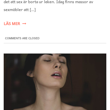
det att sex är borta ur leken. Idag finns massor av
sexmöbler att […]
LÄS MER
COMMENTS ARE CLOSED