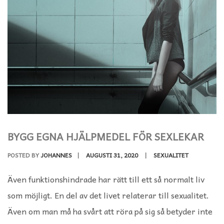
BYGG EGNA HJÄLPMEDEL FÖR SEXLEKAR
POSTED BY
JOHANNES
|
AUGUSTI 31, 2020
|
SEXUALITET
Även funktionshindrade har rätt till ett så normalt liv
som möjligt. En del av det livet relaterar till sexualitet.
Även om man må ha svårt att röra på sig så betyder inte