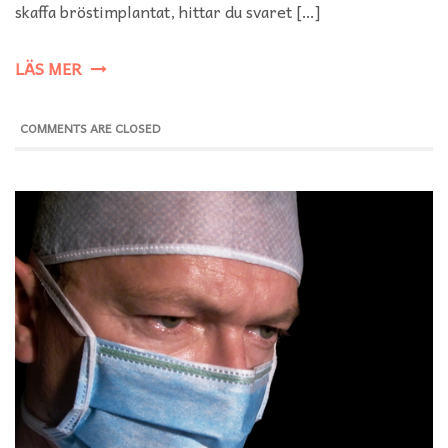
skaffa bröstimplantat, hittar du svaret […]
LÄS MER
COMMENTS ARE CLOSED