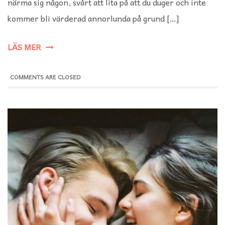
närma sig någon, svårt att lita på att du duger och inte
kommer bli värderad annorlunda på grund […]
LÄS MER
COMMENTS ARE CLOSED