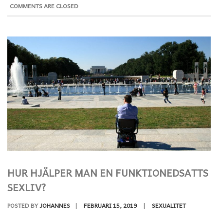
COMMENTS ARE CLOSED
HUR HJÄLPER MAN EN FUNKTIONEDSATTS
SEXLIV?
POSTED BY
JOHANNES
|
FEBRUARI 15, 2019
|
SEXUALITET