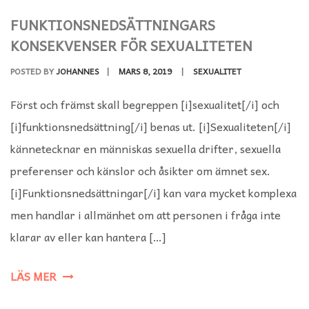
FUNKTIONSNEDSÄTTNINGARS
KONSEKVENSER FÖR SEXUALITETEN
POSTED BY
JOHANNES
|
MARS 8, 2019
|
SEXUALITET
Först och främst skall begreppen [i]sexualitet[/i] och
[i]funktionsnedsättning[/i] benas ut. [i]Sexualiteten[/i]
kännetecknar en människas sexuella drifter, sexuella
preferenser och känslor och åsikter om ämnet sex.
[i]Funktionsnedsättningar[/i] kan vara mycket komplexa
men handlar i allmänhet om att personen i fråga inte
klarar av eller kan hantera […]
LÄS MER