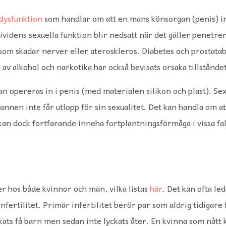
 dysfunktion
som handlar om att en mans könsorgan (penis) in
ndividens sexuella funktion blir nedsatt när det gäller penetrer
 som skadar nerver eller ateroskleros. Diabetes och prostatab
av alkohol och narkotika har också bevisats orsaka tillståndet
an opereras in i penis (med materialen silikon och plast). Sex
mannen inte får utlopp för sin sexualitet. Det kan handla om 
kan dock fortfarande inneha fortplantningsförmåga i vissa fall
er hos både kvinnor och män, vilka listas
här
. Det kan ofta le
ertilitet. Primär infertilitet berör par som aldrig tidigare f
ckats få barn men sedan inte lyckats åter. En kvinna som nått 