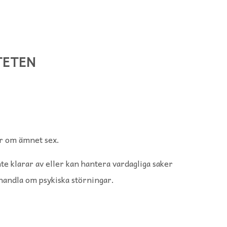
TETEN
er om ämnet sex.
e klarar av eller kan hantera vardagliga saker
 handla om psykiska störningar.