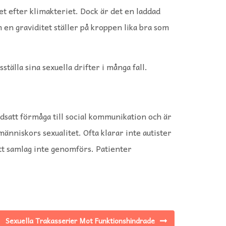
et efter klimakteriet. Dock är det en laddad
 en graviditet ställer på kroppen lika bra som
tälla sina sexuella drifter i många fall.
dsatt förmåga till social kommunikation och är
människors sexualitet. Ofta klarar inte autister
att samlag inte genomförs. Patienter
Sexuella Trakasserier Mot Funktionshindrade