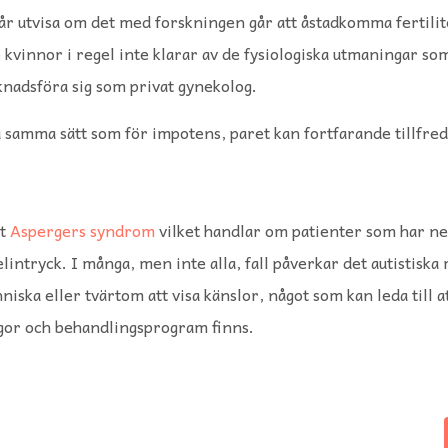
får utvisa om det med forskningen går att åstadkomma fertilit
 kvinnor i regel inte klarar av de fysiologiska utmaningar som
adsföra sig som privat gynekolog.
samma sätt som för impotens, paret kan fortfarande tillfredss
at
Aspergers syndrom
vilket handlar om patienter som har ne
intryck. I många, men inte alla, fall påverkar det autistiska 
niska eller tvärtom att visa känslor, något som kan leda till 
gor och behandlingsprogram finns.