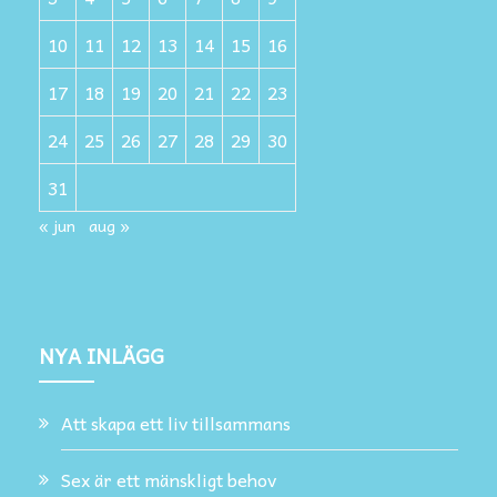
10
11
12
13
14
15
16
17
18
19
20
21
22
23
24
25
26
27
28
29
30
31
« jun
aug »
NYA INLÄGG
Att skapa ett liv tillsammans
Sex är ett mänskligt behov