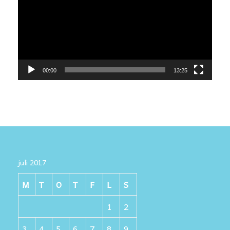
00:00
13:25
juli 2017
M
T
O
T
F
L
S
1
2
3
4
5
6
7
8
9