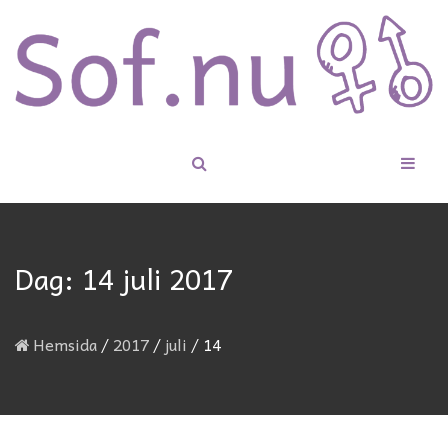
Dag:
14 juli 2017
Hemsida
/
2017
/
juli
/
14