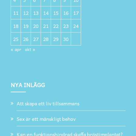
11
12
13
14
15
16
17
18
19
20
21
22
23
24
25
26
27
28
29
30
« apr
okt »
NYA INLÄGG
Att skapa ett liv tillsammans
Sex är ett mänskligt behov
Kan en funktionshindrad skaffa bröstimplantat?