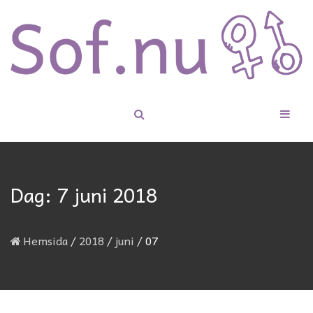
Dag:
7 juni 2018
Hemsida
/
2018
/
juni
/
07