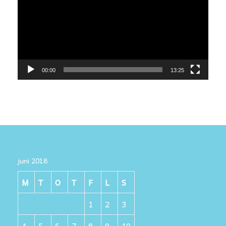
00:00
13:25
juni 2018
M
T
O
T
F
L
S
1
2
3
4
5
6
7
8
9
10